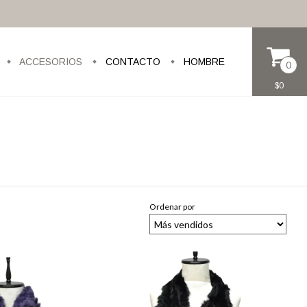
ACCESORIOS
CONTACTO
HOMBRE
0
$0
Ordenar por