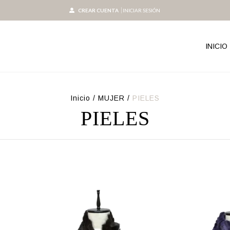
CREAR CUENTA
INICIAR SESIÓN
INICIO
Inicio
/
MUJER
/
PIELES
PIELES