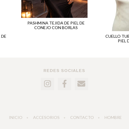
PASHMINA TEJIDA DE PIEL DE
CONEJO CON BORLAS
 DE
CUELLO TU
PIEL
REDES SOCIALES
INICIO
ACCESORIOS
CONTACTO
HOMBRE