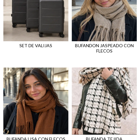
SET DE VALIJAS
BUFANDON JASPEADO CON
FLECOS
BUFANDA LISA CON FLECOS
BUFANDA TEJIDA