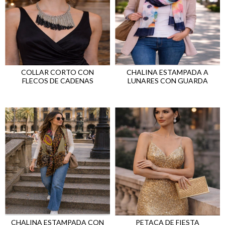
COLLAR CORTO CON
CHALINA ESTAMPADA A
FLECOS DE CADENAS
LUNARES CON GUARDA
CHALINA ESTAMPADA CON
PETACA DE FIESTA