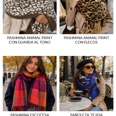
PASHMINA ANIMAL PRINT
PASHMINA ANIMAL PRINT
CON GUARDA AL TONO
CON FLECOS
PASHMINA ESCOCESA
PAÑOLETA TEJIDA